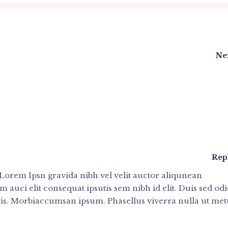
Ne
Rep
Lorem Ipsn gravida nibh vel velit auctor aliqunean
auci elit consequat ipsutis sem nibh id elit. Duis sed odio
s. Morbiaccumsan ipsum. Phasellus viverra nulla ut met