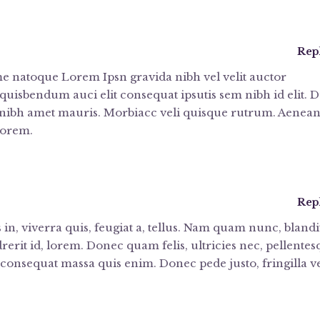
Rep
 natoque Lorem Ipsn gravida nibh vel velit auctor
 quisbendum auci elit consequat ipsutis sem nibh id elit. D
t nibh amet mauris. Morbiacc veli quisque rutrum. Aenea
lorem.
Rep
in, viverra quis, feugiat a, tellus. Nam quam nunc, blandi
ndrerit id, lorem. Donec quam felis, ultricies nec, pellente
 consequat massa quis enim. Donec pede justo, fringilla ve