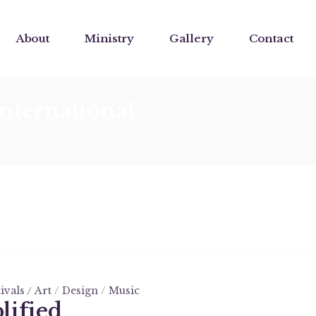
About
Ministry
Gallery
Contact
nternational
ivals
Art
Design
Music
lified