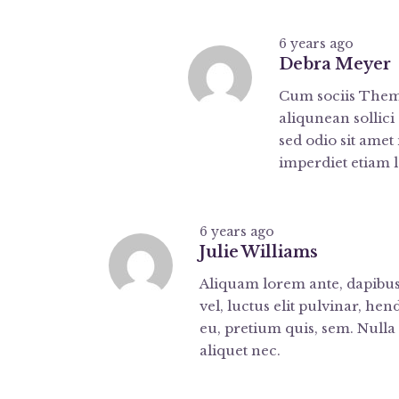
6 years ago
Debra Meyer
Cum sociis Theme
aliqunean sollici
sed odio sit ame
imperdiet etiam 
6 years ago
Julie Williams
Aliquam lorem ante, dapibus 
vel, luctus elit pulvinar, he
eu, pretium quis, sem. Nulla
aliquet nec.