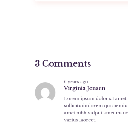
3 Comments
6 years ago
Virginia Jensen
Lorem ipsum dolor sit amet 
sollicitudinlorem quisbendum 
amet nibh vulput amet mauri
varius laoreet.