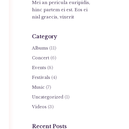
Mei an pericula euripidis,
hinc partem ei est. Eos ei
nisl graecis, vixerit
Category
(11)
Albums
(6)
Concert
(8)
Events
(4)
Festivals
(7)
Music
(1)
Uncategorized
(3)
Videos
Recent Posts