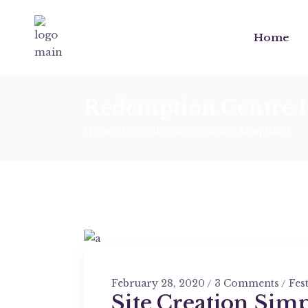
Home
Redemption Centre I
Home
Festivals
Site Creation Simplified
February 28, 2020
3 Comments
Fest
Site Creation Simp